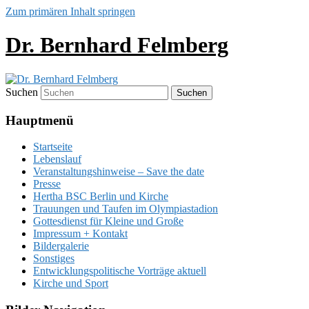
Zum primären Inhalt springen
Dr. Bernhard Felmberg
Suchen
Hauptmenü
Startseite
Lebenslauf
Veranstaltungshinweise – Save the date
Presse
Hertha BSC Berlin und Kirche
Trauungen und Taufen im Olympiastadion
Gottesdienst für Kleine und Große
Impressum + Kontakt
Bildergalerie
Sonstiges
Entwicklungspolitische Vorträge aktuell
Kirche und Sport